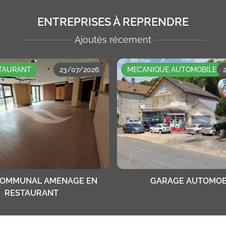
ENTREPRISES À REPRENDRE
Ajoutés récement
STAURANT
23/07/2026
MECANIQUE AUTOMOBILE
COMMUNAL AMENAGE EN
GARAGE AUTOMOB
RESTAURANT