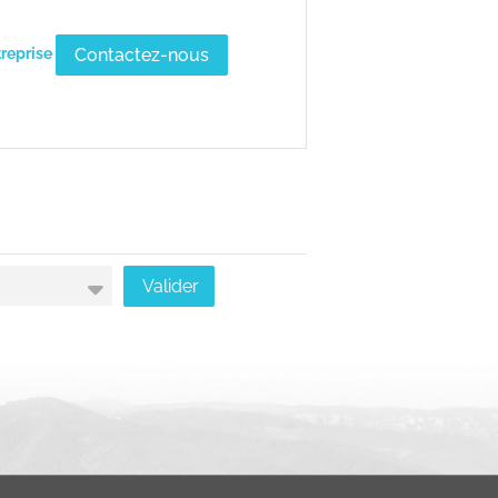
Contactez-nous
treprise
Valider