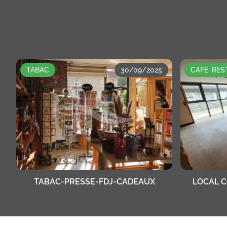
TABAC
30/09/2025
CAFE, RE
TABAC-PRESSE-FDJ-CADEAUX
LOCAL 