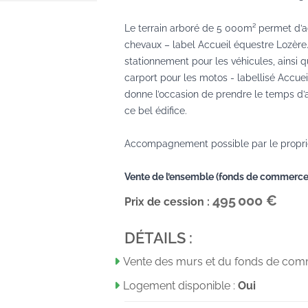
Le terrain arboré de 5 000m² permet d’ac
chevaux – label Accueil équestre Lozère.
stationnement pour les véhicules, ainsi 
carport pour les motos - labellisé Accuei
donne l’occasion de prendre le temps d’a
ce bel édifice.
Accompagnement possible par le propriéta
Vente de l’ensemble (fonds de commerce,
495 000 €
Prix de cession :
DÉTAILS :
Vente des murs et du fonds de co
Logement disponible :
Oui