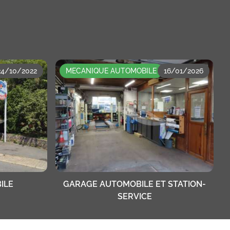
24/10/2022
MECANIQUE AUTOMOBILE
16/01/2026
ILE
GARAGE AUTOMOBILE ET STATION-
SERVICE