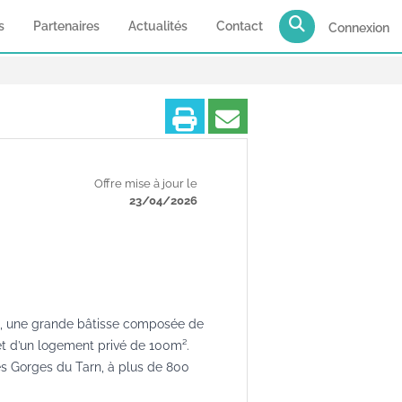
s
Partenaires
Actualités
Contact
Connexion
Imprimer
Partager
Offre mise à jour le
23/04/2026
an, une grande bâtisse composée de
et d’un logement privé de 100m².
es Gorges du Tarn, à plus de 800