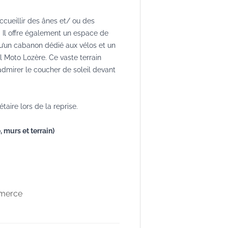
cueillir des ânes et/ ou des
 Il offre également un espace de
qu’un cabanon dédié aux vélos et un
l Moto Lozère. Ce vaste terrain
dmirer le coucher de soleil devant
ire lors de la reprise.
 murs et terrain)
mmerce