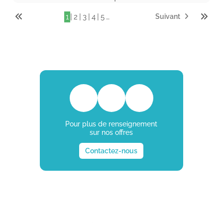
|
|
|
|
…
1
2
3
4
5
Suivant
Pour plus de renseignement
sur nos offres
Contactez-nous