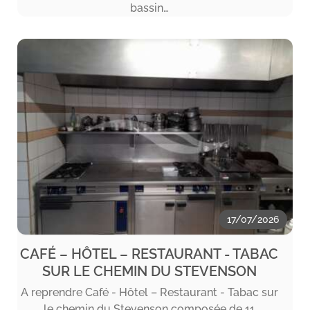
bassin…
17/07/2026
CAFÉ – HÔTEL – RESTAURANT - TABAC
SUR LE CHEMIN DU STEVENSON
A reprendre Café - Hôtel – Restaurant - Tabac sur
le chemin du Stevenson composée de 11