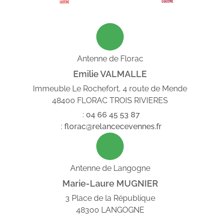
Antenne de Florac
Emilie VALMALLE
Immeuble Le Rochefort, 4 route de Mende
48400 FLORAC TROIS RIVIERES
:
04
66
45
53
87
:
florac@relancecevennes.fr
Antenne de Langogne
Marie-Laure MUGNIER
3 Place de la République
48300 LANGOGNE