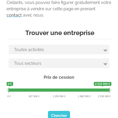
Cédants, vous pouvez faire figurer gratuitement votre
entreprise à vendre sur cette page en prenant
contact
avec nous.
Trouver une entreprise
Prix de cession
0 €
2 510 000 €
0
627 500
1 255 000
1 882 500
2 510 000
Chercher