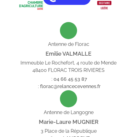
Antenne de Florac
Emilie VALMALLE
Immeuble Le Rochefort, 4 route de Mende
48400 FLORAC TROIS RIVIERES
:
04
66
45
53
87
:
florac@relancecevennes.fr
Antenne de Langogne
Marie-Laure MUGNIER
3 Place de la République