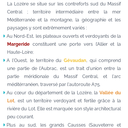
La Lozère se situe sur les contreforts sud du Massif
Central ; territoire intermédiaire entre la mer
Méditerranée et la montagne, la géographie et les
paysages y sont extrêmement variés :
Au Nord-Est, les plateaux ouverts et verdoyants de la
Margeride
constituent une porte vers l’Allier et la
Haute-Loire;
A l'Ouest, le territoire du
Gévaudan
, qui comprend
une partie de l'Aubrac, est un trait d'union entre la
partie méridionale du Massif Central, et l'arc
méditérranéen, traversé par l'autoroute A75.
Au cœur du département de la Lozère, la
Vallée du
Lot
, est un territoire verdoyant et fertile grâce à la
rivière du Lot. Elle est marquée son style architectural
peu courant.
Plus au sud, les grands Causses (Sauveterre et