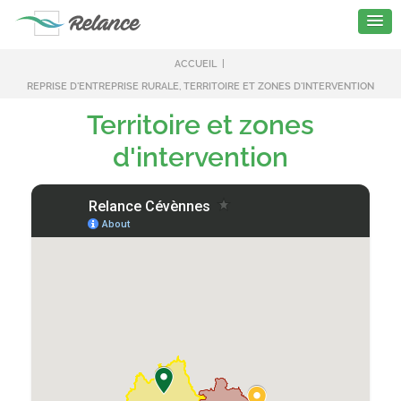
ACCUEIL
REPRISE D'ENTREPRISE RURALE, TERRITOIRE ET ZONES D'INTERVENTION
Territoire et zones
d'intervention