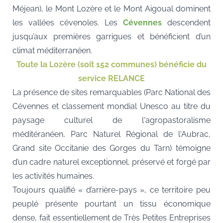
Méjean), le Mont Lozère et le Mont Aigoual dominent
les vallées cévenoles. Les
Cévennes
descendent
jusqu’aux premières garrigues et bénéficient d’un
climat méditerranéen.
Toute la Lozère (soit 152 communes) bénéficie du
service RELANCE
La présence de sites remarquables (Parc National des
Cévennes et classement mondial Unesco au titre du
paysage culturel de l'agropastoralisme
méditéranéen, Parc Naturel Régional de l'Aubrac,
Grand site Occitanie des Gorges du Tarn) témoigne
d’un cadre naturel exceptionnel, préservé et forgé par
les activités humaines.
Toujours qualifié « d’arrière-pays », ce territoire peu
peuplé présente pourtant un tissu économique
dense, fait essentiellement de Très Petites Entreprises