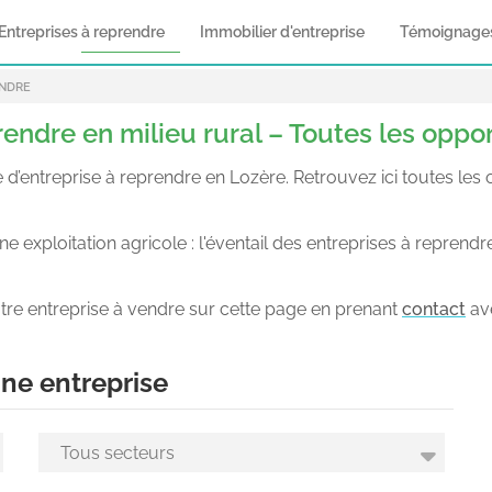
Entreprises à reprendre
Immobilier d'entreprise
Témoignage
ENDRE
rendre en milieu rural – Toutes les oppo
treprise à reprendre en Lozère. Retrouvez ici toutes les off
 exploitation agricole : l'éventail des entreprises à reprendr
tre entreprise à vendre sur cette page en prenant
contact
av
ne entreprise