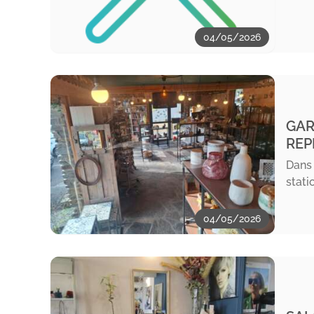
04/05/2026
GAR
REP
Dans 
stati
04/05/2026