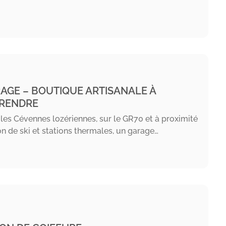
AGE – BOUTIQUE ARTISANALE À
RENDRE
les Cévennes lozériennes, sur le GR70 et à proximité
on de ski et stations thermales, un garage…