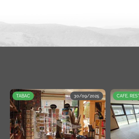
TABAC
30/09/2025
CAFE, RE