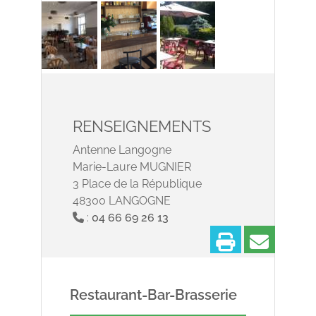
RENSEIGNEMENTS
Antenne Langogne
Marie-Laure MUGNIER
3 Place de la République
48300 LANGOGNE
:
04 66 69 26 13
Imprimer
Partage
Restaurant-Bar-Brasserie