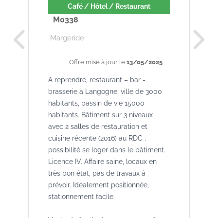
Café / Hôtel / Restaurant
M0338
Margeride
Offre mise à jour le
13/05/2025
A reprendre, restaurant – bar -
brasserie à Langogne, ville de 3000
habitants, bassin de vie 15000
habitants. Bâtiment sur 3 niveaux
avec 2 salles de restauration et
cuisine récente (2016) au RDC ;
possibilité se loger dans le bâtiment.
Licence IV. Affaire saine, locaux en
très bon état, pas de travaux à
prévoir. Idéalement positionnée,
stationnement facile.