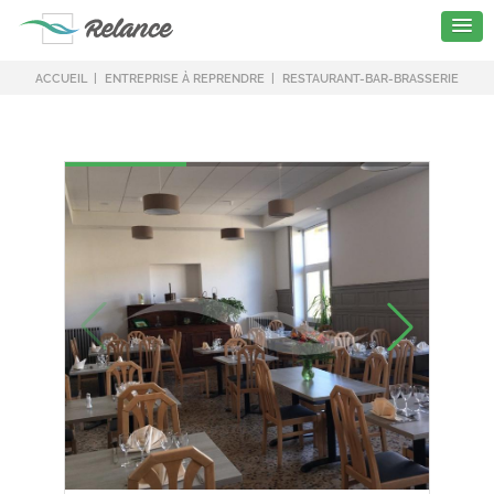
ACCUEIL
ENTREPRISE À REPRENDRE
RESTAURANT-BAR-BRASSERIE