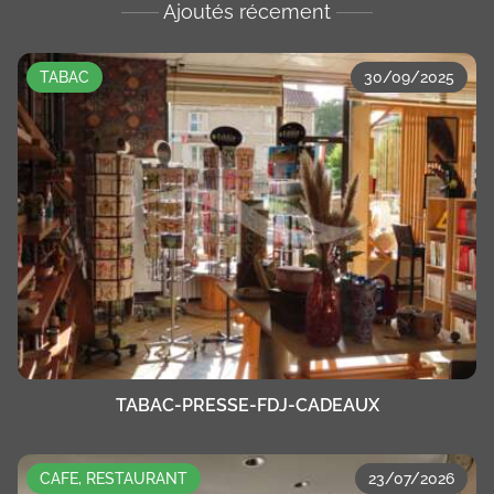
Ajoutés récement
TABAC
30/09/2025
TABAC-PRESSE-FDJ-CADEAUX
CAFE, RESTAURANT
23/07/2026