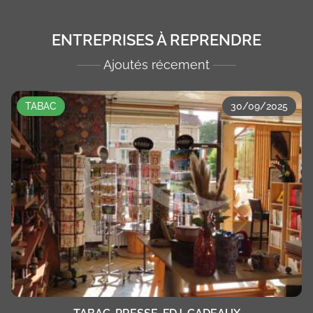
ENTREPRISES À REPRENDRE
Ajoutés récement
TABAC
30/09/2025