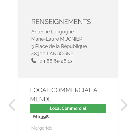
RENSEIGNEMENTS
Antenne Langogne
Marie-Laure MUGNIER
3 Place de la République
48300 LANGOGNE
:
04 66 69 26 13
LOCAL COMMERCIAL A
MENDE
Local Commercial
M0398
Margeride