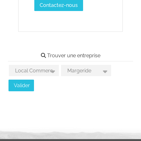
Contactez-nous
Trouver une entreprise
Type de local recherché
Choix des secteurs géographiques
Valider