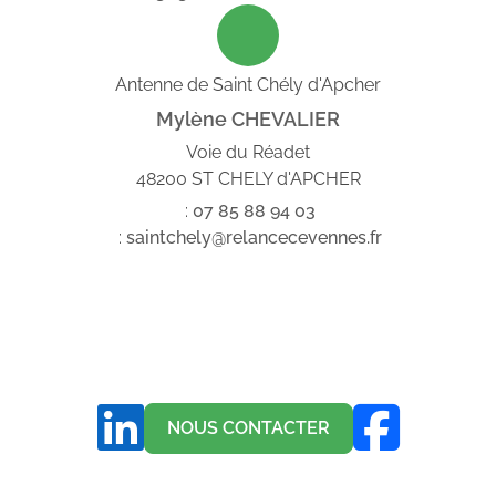
Antenne de Saint Chély d'Apcher
Mylène CHEVALIER
Voie du Réadet
48200 ST CHELY d'APCHER
:
07
85
88
94
03
:
saintchely@relancecevennes.fr
NOUS CONTACTER