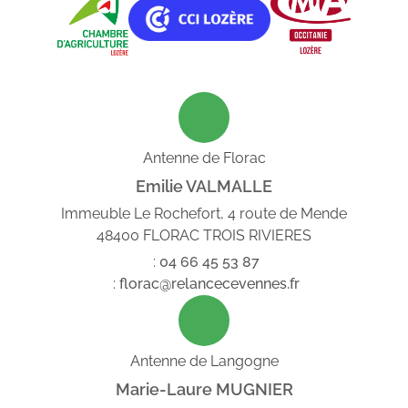
Antenne de Florac
Emilie VALMALLE
Immeuble Le Rochefort, 4 route de Mende
48400 FLORAC TROIS RIVIERES
:
04
66
45
53
87
:
florac@relancecevennes.fr
Antenne de Langogne
Marie-Laure MUGNIER