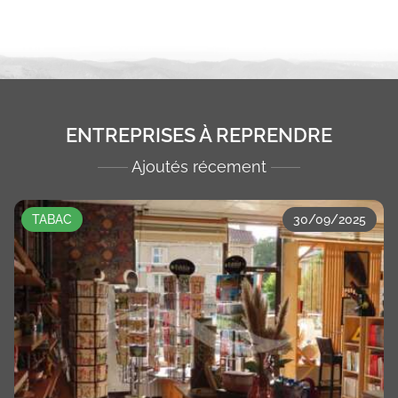
ENTREPRISES À REPRENDRE
Ajoutés récement
TABAC
30/09/2025