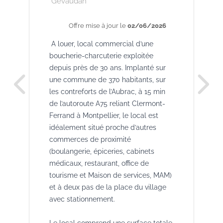
Gévaudan
Offre mise à jour le
02/06/2026
A louer, local commercial d’une
boucherie-charcuterie exploitée
depuis près de 30 ans. Implanté sur
une commune de 370 habitants, sur
les contreforts de l’Aubrac, à 15 min
de l’autoroute A75 reliant Clermont-
Ferrand à Montpellier, le local est
idéalement situé proche d’autres
commerces de proximité
(boulangerie, épiceries, cabinets
médicaux, restaurant, office de
tourisme et Maison de services, MAM)
et à deux pas de la place du village
avec stationnement.
Le local comprend une surface totale