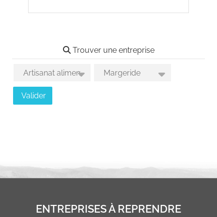
Trouver une entreprise
Choix des activités
Choix des secteurs géographiques
Valider
ENTREPRISES À REPRENDRE