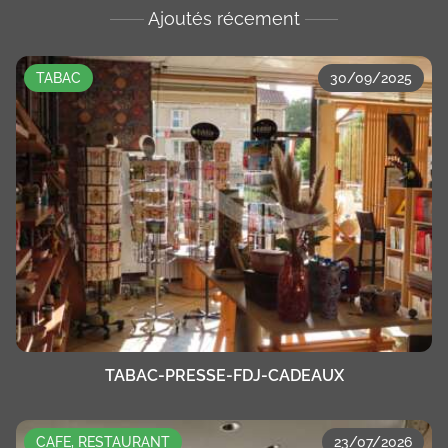
Ajoutés récement
TABAC
30/09/2025
TABAC-PRESSE-FDJ-CADEAUX
CAFE, RESTAURANT
23/07/2026