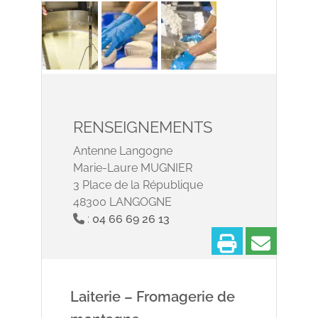
RENSEIGNEMENTS
Antenne Langogne
Marie-Laure MUGNIER
3 Place de la République
48300 LANGOGNE
:
04 66 69 26 13
Imprimer
Partage
Laiterie – Fromagerie de