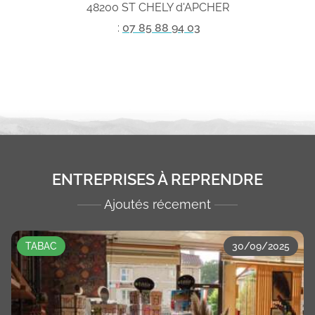
48200 ST CHELY d'APCHER
:
07 85 88 94 03
ENTREPRISES À REPRENDRE
Ajoutés récement
TABAC
30/09/2025