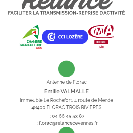
FACILITER LA TRANSMISSION-REPRISE D’ACTIVITÉ
Antenne de Florac
Emilie VALMALLE
Immeuble Le Rochefort, 4 route de Mende
48400 FLORAC TROIS RIVIERES
:
04
66
45
53
87
:
florac@relancecevennes.fr