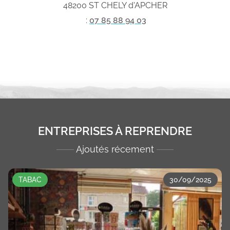
48200 ST CHELY d'APCHER
:
07 85 88 94 03
ENTREPRISES À REPRENDRE
Ajoutés récement
TABAC
30/09/2025