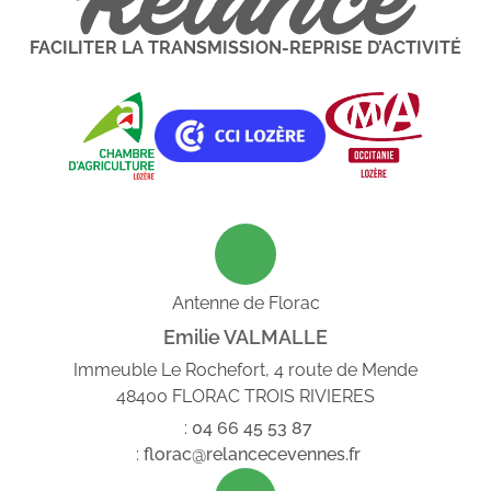
FACILITER LA TRANSMISSION-REPRISE D’ACTIVITÉ
Antenne de Florac
Emilie VALMALLE
Immeuble Le Rochefort, 4 route de Mende
48400 FLORAC TROIS RIVIERES
:
04
66
45
53
87
:
florac@relancecevennes.fr