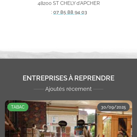
48200 ST CHELY d'APCHER
:
07 85 88 94 03
ENTREPRISES À REPRENDRE
Ajoutés récement
TABAC
30/09/2025