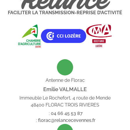
FACILITER LA TRANSMISSION-REPRISE D’ACTIVITÉ
Antenne de Florac
Emilie VALMALLE
Immeuble Le Rochefort, 4 route de Mende
48400 FLORAC TROIS RIVIERES
:
04
66
45
53
87
:
florac@relancecevennes.fr