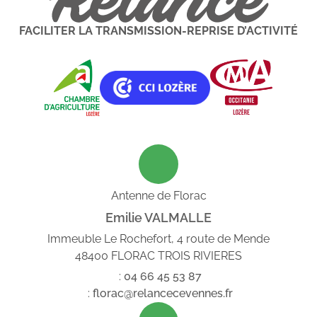
FACILITER LA TRANSMISSION-REPRISE D’ACTIVITÉ
Antenne de Florac
Emilie VALMALLE
Immeuble Le Rochefort, 4 route de Mende
48400 FLORAC TROIS RIVIERES
:
04
66
45
53
87
:
florac@relancecevennes.fr