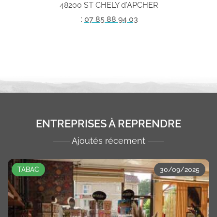
48200 ST CHELY d'APCHER
:
07 85 88 94 03
ENTREPRISES À REPRENDRE
Ajoutés récement
TABAC
30/09/2025